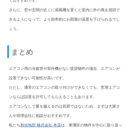
ておすすめです。
さらに、窓や玄関の近くに扇風機を置くと室内に外の風を巡回で
きるようになって、より効率的にお部屋の温度を下げられるでし
ょう。
まとめ
エアコン用の冷媒管や室外機がない賃貸物件の場合、エアコンが
設置できない可能性が高いです。
ただし、通常のエアコンの取り付けができなくても、窓用エアコ
ンならば設置を許可してもらえることもあります。
エアコンなしで夏を越えるのは容易ではないため、まずは大家さ
んや管理会社に相談がおすすめです。
私たち
和光地所 株式会社 本店
は、東灘区の物件を中心に取り扱っ