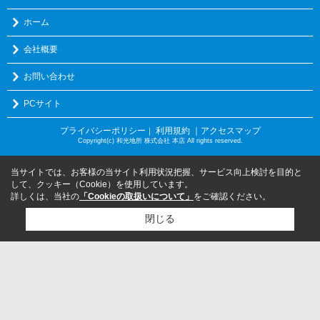
ホーム
会社概要
お問い合わせ
PCサイト
プライバシーポリシー
利用規約
｜アクセスマップ
｜
Copyright(c) 和光地所 株式会社 本店 All rights reserved.
当サイトでは、お客様の当サイト利用状況把握、サービス向上検討を目的と
して、クッキー（Cookie）を使用しています。
詳しくは、当社の
「Cookieの取扱いについて」
をご確認ください。
閉じる