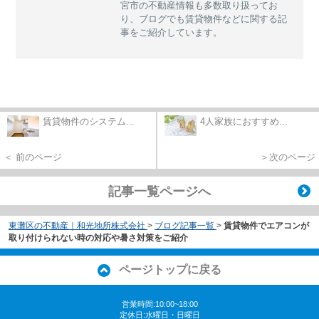
宮市の不動産情報も多数取り扱ってお
り、ブログでも賃貸物件などに関する記
事をご紹介しています。
賃貸物件のシステム...
4人家族におすすめ...
＜ 前のページ
＞次のページ
記事一覧ページへ
東灘区の不動産｜和光地所株式会社
>
ブログ記事一覧
>
賃貸物件でエアコンが
取り付けられない時の対応や暑さ対策をご紹介
ページトップに戻る
営業時間:10:00~18:00
定休日:水曜日・日曜日