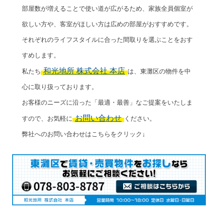
部屋数が増えることで使い道が広がるため、家族全員個室が
欲しい方や、客室がほしい方は広めの部屋がおすすめです。
それぞれのライフスタイルに合った間取りを選ぶことをおす
すめします。
和光地所 株式会社 本店
私たち
は、東灘区の物件を中
心に取り扱っております。
お客様のニーズに沿った「最適・最善」なご提案をいたしま
お問い合わせ
すので、お気軽に
ください。
弊社へのお問い合わせはこちらをクリック↓