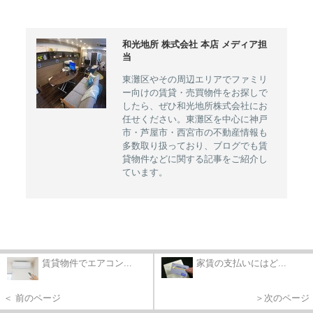
和光地所 株式会社 本店 メディア担
当
東灘区やその周辺エリアでファミリ
ー向けの賃貸・売買物件をお探しで
したら、ぜひ和光地所株式会社にお
任せください。東灘区を中心に神戸
市・芦屋市・西宮市の不動産情報も
多数取り扱っており、ブログでも賃
貸物件などに関する記事をご紹介し
ています。
賃貸物件でエアコン...
家賃の支払いにはど...
＜ 前のページ
＞次のページ