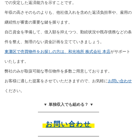
での安定した返済能力を示すことです。
年収の高さそのものよりも、他社借入れを含めた返済負担率や、雇用の
継続性が審査の重要な鍵を握ります。
自己資金を準備して、借入額を抑えつつ、勤続状況や既存債務などの条
件を整え、無理のない資金計画を立てていきましょう。
東灘区で売買物件をお探しの方は、和光地所 株式会社 本店
がサポート
いたします。
弊社のみが取扱可能な専任物件を多数ご用意しております。
お客様に適した提案をさせていただきますので、お気軽に
お問い合わせ
ください。
▼ 単独収入でも組める？ ▼
お問い合わせ