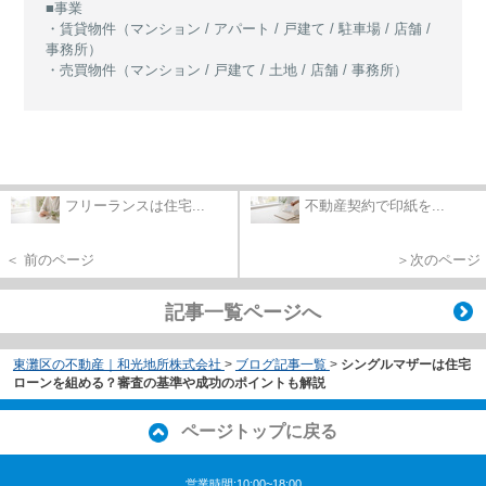
■事業
・賃貸物件（マンション / アパート / 戸建て / 駐車場 / 店舗 /
事務所）
・売買物件（マンション / 戸建て / 土地 / 店舗 / 事務所）
フリーランスは住宅...
不動産契約で印紙を...
＜ 前のページ
＞次のページ
記事一覧ページへ
東灘区の不動産｜和光地所株式会社
>
ブログ記事一覧
>
シングルマザーは住宅
ローンを組める？審査の基準や成功のポイントも解説
ページトップに戻る
営業時間:10:00~18:00