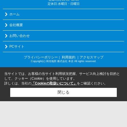
定休日:水曜日・日曜日
ホーム
会社概要
お問い合わせ
PCサイト
プライバシーポリシー
利用規約
｜アクセスマップ
｜
Copyright(c) 和光地所 株式会社 本店 All rights reserved.
当サイトでは、お客様の当サイト利用状況把握、サービス向上検討を目的と
して、クッキー（Cookie）を使用しています。
詳しくは、当社の
「Cookieの取扱いについて」
をご確認ください。
閉じる