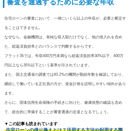
審査を通過するために必要な年収
住宅ローンの審査において、一律にいくら以上の年収が、必要と断定す
ることはできません。
なぜなら、金融機関は、単純な収入額だけでなく、他の借入れを含め
た、総返済負担率とのバランスで判断するからです。
フラット35では、年収400万円未満なら総返済負担率30%以下、400万
円以上なら35%以下という基準が示されています。
また、国土交通省の調査では93.2%の機関が勤続年数を確認しており、
継続して働いている正社員の方が、資金計画を説明しやすい傾向があり
ます。
さらに、団体信用生命保険の手続きに向けた、健康状態の確認も含め
て、総合的に準備することが審査通過の近道となるでしょう。
▼この記事も読まれています
住宅ローンの借り換えとは？活用する方法や利用する際