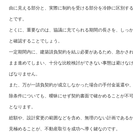
由に見える部分と、実際に制約を受ける部分を冷静に区別す
とです。
とくに、重要なのは、協議に充てられる期間の長さを、しっ
と確認することでしょう。
一定期間内に、建築請負契約を結ぶ必要があるため、急かさ
まま進めてしまい、十分な比較検討ができない事態は避けな
ばなりません。
また、万が一請負契約が成立しなかった場合の手付金返還や
除条件についても、曖昧にせず契約書面で確かめることが不
となります。
総額や、設計変更の範囲などを含め、無理のない計画である
見極めることが、不動産取引を成功へ導く鍵なのです。