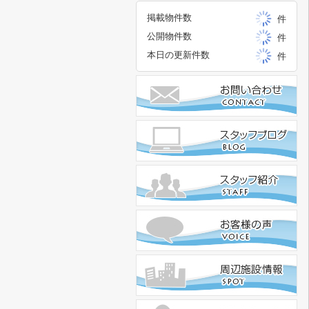
掲載物件数
件
公開物件数
件
本日の更新件数
件