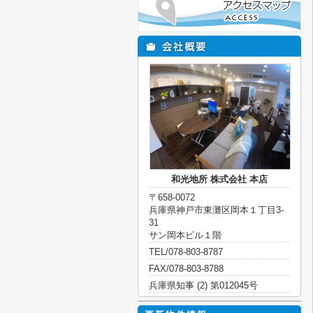
和光地所 株式会社 本店
〒658-0072
兵庫県神戸市東灘区岡本１丁目3-
31
サン岡本ビル１階
TEL/078-803-8787
FAX/078-803-8788
兵庫県知事 (2) 第012045号