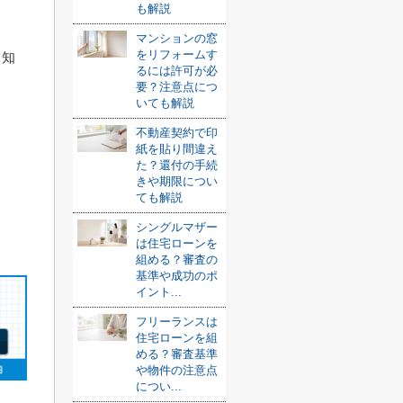
も解説
マンションの窓
をリフォームす
、知
るには許可が必
要？注意点につ
いても解説
不動産契約で印
紙を貼り間違え
た？還付の手続
きや期限につい
ても解説
シングルマザー
は住宅ローンを
組める？審査の
基準や成功のポ
イント...
フリーランスは
住宅ローンを組
める？審査基準
や物件の注意点
につい...