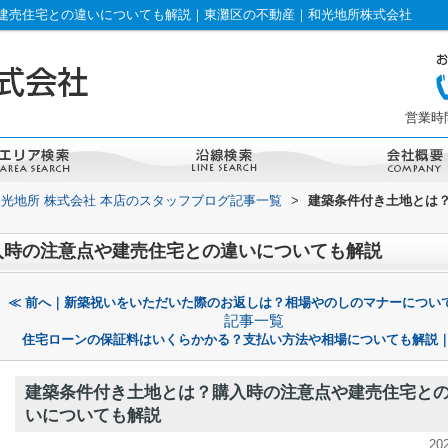
建売住宅との違いについても解説｜東灘区の不動産｜和光地所株式会社
営業時間：
和光地所 株式会社 本店のスタッフブログ記事一覧
>
建築条件付き土地とは
入時の注意点や建売住宅との違いについても解説
≪ 前へ｜新築祝いをいただいた際のお返しは？相場やのしのマナーについ
記事一覧
住宅ローンの保証料はいくらかかる？支払い方法や相場についても解説｜
建築条件付き土地とは？購入時の注意点や建売住宅と
いについても解説
20