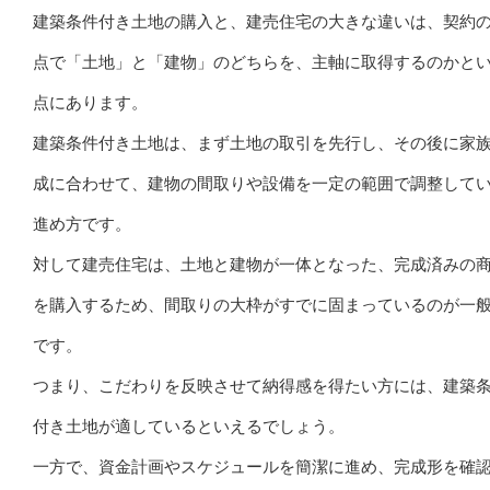
建築条件付き土地の購入と、建売住宅の大きな違いは、契約
点で「土地」と「建物」のどちらを、主軸に取得するのかと
点にあります。
建築条件付き土地は、まず土地の取引を先行し、その後に家
成に合わせて、建物の間取りや設備を一定の範囲で調整して
進め方です。
対して建売住宅は、土地と建物が一体となった、完成済みの
を購入するため、間取りの大枠がすでに固まっているのが一
です。
つまり、こだわりを反映させて納得感を得たい方には、建築
付き土地が適しているといえるでしょう。
一方で、資金計画やスケジュールを簡潔に進め、完成形を確