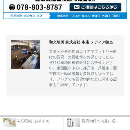
和光地所 株式会社 本店 メディア担当
東灘区やその周辺エリアでファミリー向
けの賃貸・売買物件をお探しでしたら、
ぜひ和光地所株式会社にお任せくださ
い。東灘区を中心に神戸市・芦屋市・西
宮市の不動産情報も多数取り扱ってお
り、ブログでも賃貸物件などに関する記
事をご紹介しています。
4人家族におすすめ...
賃貸物件の内見に必...