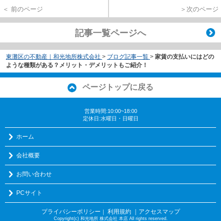
＜ 前のページ
＞次のページ
記事一覧ページへ
東灘区の不動産｜和光地所株式会社
>
ブログ記事一覧
>
家賃の支払いにはどの
ような種類がある？メリット・デメリットもご紹介！
ページトップに戻る
営業時間:10:00~18:00
定休日:水曜日・日曜日
ホーム
会社概要
お問い合わせ
PCサイト
プライバシーポリシー
利用規約
｜アクセスマップ
｜
Copyright(c) 和光地所 株式会社 本店 All rights reserved.