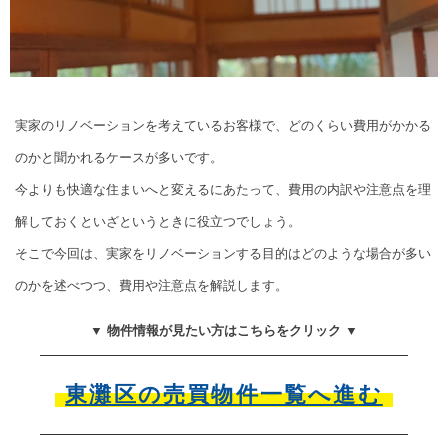
実家のリノベーションを考えているお客様で、どのくらい費用がかかる
のかと聞かれるケースが多いです。
今よりも快適な住まいへと変えるにあたって、費用の内訳や注意点を理
解しておくといざというときに役立つでしょう。
そこで今回は、実家をリノベーションする目的はどのような場合が多い
のかを述べつつ、費用や注意点を解説します。
▼ 物件情報が見たい方はこちらをクリック ▼
東灘区の売買物件一覧へ進む