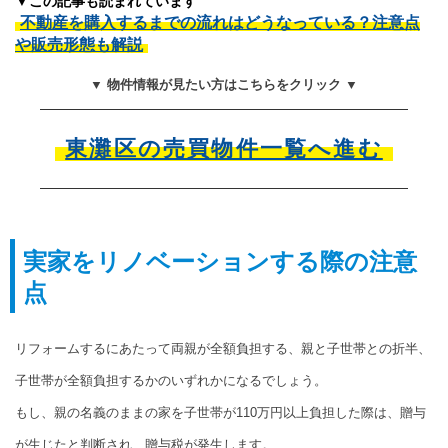
▼この記事も読まれています
不動産を購入するまでの流れはどうなっている？注意点
や販売形態も解説
▼ 物件情報が見たい方はこちらをクリック ▼
東灘区の売買物件一覧へ進む
実家をリノベーションする際の注意
点
リフォームするにあたって両親が全額負担する、親と子世帯との折半、
子世帯が全額負担するかのいずれかになるでしょう。
もし、親の名義のままの家を子世帯が110万円以上負担した際は、贈与
が生じたと判断され、贈与税が発生します。