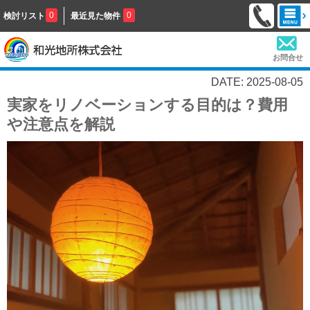
0
0
検討リスト
最近見た物件
お問合せ
DATE: 2025-08-05
実家をリノベーションする目的は？費用
や注意点を解説