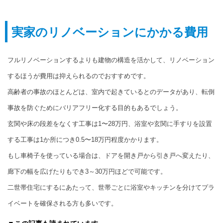
実家のリノベーションにかかる費用
フルリノベーションするよりも建物の構造を活かして、リノベーション
するほうが費用は抑えられるのでおすすめです。
高齢者の事故のほとんどは、室内で起きているとのデータがあり、転倒
事故を防ぐためにバリアフリー化する目的もあるでしょう。
玄関や床の段差をなくす工事は1〜28万円、浴室や玄関に手すりを設置
する工事は1か所につき0.5〜18万円程度かかります。
もし車椅子を使っている場合は、ドアを開き戸から引き戸へ変えたり、
廊下の幅を広げたりもでき3～30万円ほどで可能です。
二世帯住宅にするにあたって、世帯ごとに浴室やキッチンを分けてプラ
イベートを確保される方も多いです。