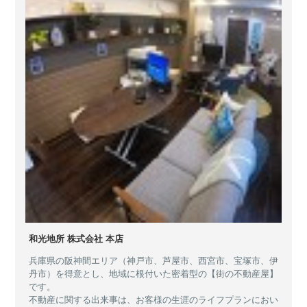
和光地所 株式会社 本店
兵庫県の阪神間エリア（神戸市、芦屋市、西宮市、宝塚市、伊
丹市）を得意とし、地域に根付いた密着型の【街の不動産屋】
です。
不動産に関する出来事は、お客様の生涯のライフプランにおい