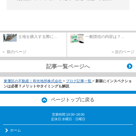
土地を購入する際に...
一般団信の内容は？...
＜ 前のページ
＞次のページ
記事一覧ページへ
東灘区の不動産｜和光地所株式会社
>
ブログ記事一覧
>
新築にインスペクショ
ンは必要？メリットやタイミングも解説
ページトップに戻る
営業時間:10:00~18:00
定休日:水曜日・日曜日
ホーム