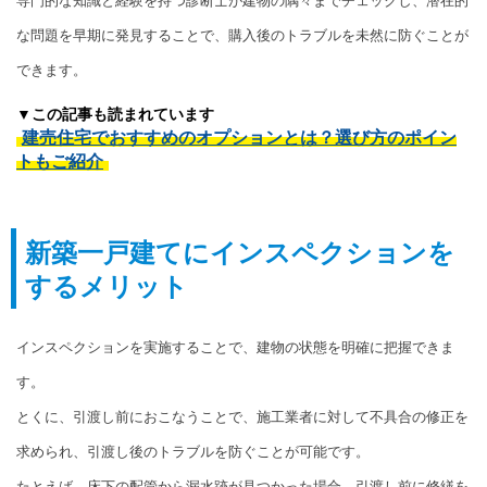
専門的な知識と経験を持つ診断士が建物の隅々までチェックし、潜在的
な問題を早期に発見することで、購入後のトラブルを未然に防ぐことが
できます。
▼この記事も読まれています
建売住宅でおすすめのオプションとは？選び方のポイン
トもご紹介
新築一戸建てにインスペクションを
するメリット
インスペクションを実施することで、建物の状態を明確に把握できま
す。
とくに、引渡し前におこなうことで、施工業者に対して不具合の修正を
求められ、引渡し後のトラブルを防ぐことが可能です。
たとえば、床下の配管から漏水跡が見つかった場合、引渡し前に修繕を