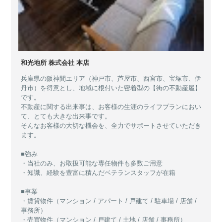
和光地所 株式会社 本店
兵庫県の阪神間エリア（神戸市、芦屋市、西宮市、宝塚市、伊
丹市）を得意とし、地域に根付いた密着型の【街の不動産屋】
です。
不動産に関する出来事は、お客様の生涯のライフプランにおい
て、とても大きな出来事です。
そんなお客様の大切な機会を、全力でサポートさせていただき
ます。
■強み
・当社のみ、お取扱可能な専任物件も多数ご用意
・知識、経験を豊富に積んだベテランスタッフが在籍
■事業
・賃貸物件（マンション / アパート / 戸建て / 駐車場 / 店舗 /
事務所）
・売買物件（マンション / 戸建て / 土地 / 店舗 / 事務所）