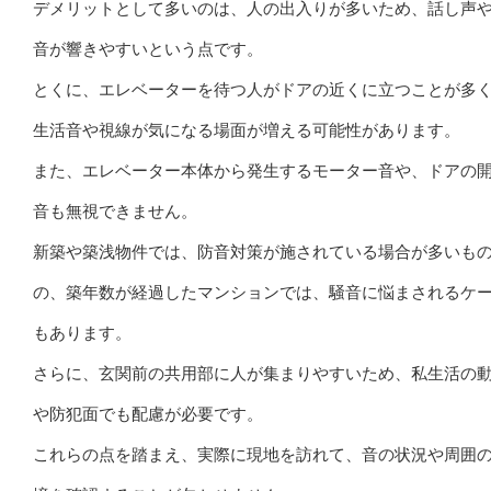
デメリットとして多いのは、人の出入りが多いため、話し声
音が響きやすいという点です。
とくに、エレベーターを待つ人がドアの近くに立つことが多
生活音や視線が気になる場面が増える可能性があります。
また、エレベーター本体から発生するモーター音や、ドアの
音も無視できません。
新築や築浅物件では、防音対策が施されている場合が多いも
の、築年数が経過したマンションでは、騒音に悩まされるケ
もあります。
さらに、玄関前の共用部に人が集まりやすいため、私生活の
や防犯面でも配慮が必要です。
これらの点を踏まえ、実際に現地を訪れて、音の状況や周囲