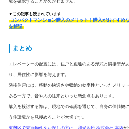
境を確認することが欠かせません。
▼この記事も読まれています
コンパクトマンション購入のメリット！購入がおすすめ
を解説
まとめ
エレベーターの配置には、住戸と距離のある形式と隣接型が
り、居住性に影響を与えます。
隣接住戸には、移動の快適さや収納の効率性といったメリッ
ある一方で、音や人の往来といった懸念点もあります。
購入を検討する際は、現地での確認を通じて、自身の価値観
う住環境かを見極めることが大切です。
東灘区で売買物件をお探しの方は、和光地所 株式会社 本店
が