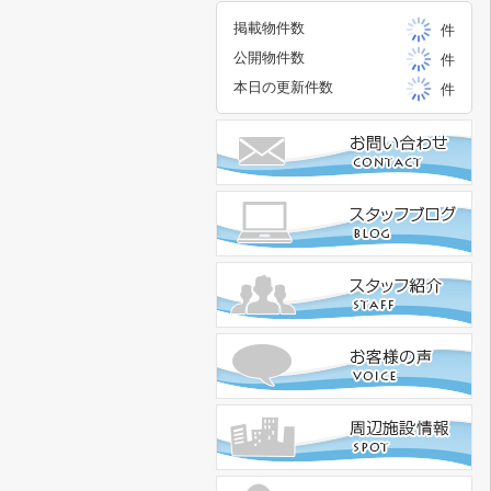
掲載物件数
件
公開物件数
件
本日の更新件数
件