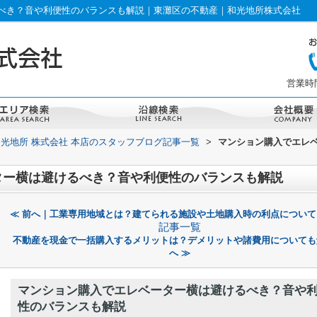
べき？音や利便性のバランスも解説｜東灘区の不動産｜和光地所株式会社
営業時間：
和光地所 株式会社 本店のスタッフブログ記事一覧
>
マンション購入でエレ
ター横は避けるべき？音や利便性のバランスも解説
≪ 前へ｜工業専用地域とは？建てられる施設や土地購入時の利点について
記事一覧
不動産を現金で一括購入するメリットは？デメリットや諸費用についても
へ ≫
マンション購入でエレベーター横は避けるべき？音や
性のバランスも解説