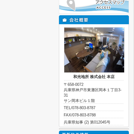
和光地所 株式会社 本店
〒658-0072
兵庫県神戸市東灘区岡本１丁目3-
31
サン岡本ビル１階
TEL/078-803-8787
FAX/078-803-8788
兵庫県知事 (2) 第012045号