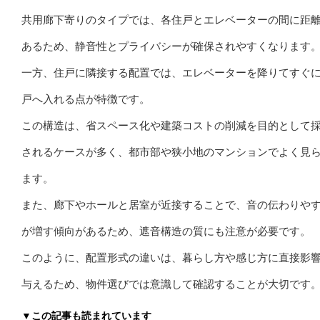
共用廊下寄りのタイプでは、各住戸とエレベーターの間に距
あるため、静音性とプライバシーが確保されやすくなります
一方、住戸に隣接する配置では、エレベーターを降りてすぐ
戸へ入れる点が特徴です。
この構造は、省スペース化や建築コストの削減を目的として
されるケースが多く、都市部や狭小地のマンションでよく見
ます。
また、廊下やホールと居室が近接することで、音の伝わりや
が増す傾向があるため、遮音構造の質にも注意が必要です。
このように、配置形式の違いは、暮らし方や感じ方に直接影
与えるため、物件選びでは意識して確認することが大切です
▼この記事も読まれています