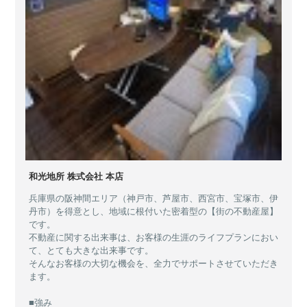
和光地所 株式会社 本店
兵庫県の阪神間エリア（神戸市、芦屋市、西宮市、宝塚市、伊
丹市）を得意とし、地域に根付いた密着型の【街の不動産屋】
です。
不動産に関する出来事は、お客様の生涯のライフプランにおい
て、とても大きな出来事です。
そんなお客様の大切な機会を、全力でサポートさせていただき
ます。
■強み