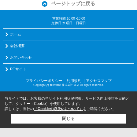
ページトップに戻る
営業時間:10:00~18:00
定休日:水曜日・日曜日
ホーム
会社概要
お問い合わせ
PCサイト
プライバシーポリシー
利用規約
｜アクセスマップ
｜
Copyright(c) 和光地所 株式会社 本店 All rights reserved.
当サイトでは、お客様の当サイト利用状況把握、サービス向上検討を目的と
して、クッキー（Cookie）を使用しています。
詳しくは、当社の
「Cookieの取扱いについて」
をご確認ください。
閉じる