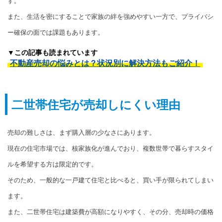
す。
また、生活を密にすることで家族の絆を強めやすい一方で、プライバシ
ー確保の面では課題もあります。
▼この記事も読まれています
不動産売却の悩みとは？状況別に解決方法もご紹介！
二世帯住宅が売却しにくい理由
売却の難しさは、まず購入層の少なさにあります。
現在の住宅市場では、核家族化が進んでおり、複数世帯で暮らすスタイ
ルを希望する方は限定的です。
そのため、一般的な一戸建て住宅と比べると、買い手が限られてしまい
ます。
また、二世帯住宅は建築費が高額になりやすく、その分、売却時の価格