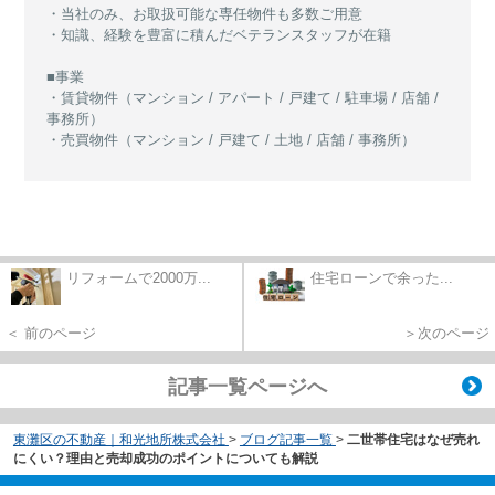
・当社のみ、お取扱可能な専任物件も多数ご用意
・知識、経験を豊富に積んだベテランスタッフが在籍
■事業
・賃貸物件（マンション / アパート / 戸建て / 駐車場 / 店舗 /
事務所）
・売買物件（マンション / 戸建て / 土地 / 店舗 / 事務所）
リフォームで2000万...
住宅ローンで余った...
＜ 前のページ
＞次のページ
記事一覧ページへ
東灘区の不動産｜和光地所株式会社
>
ブログ記事一覧
>
二世帯住宅はなぜ売れ
にくい？理由と売却成功のポイントについても解説