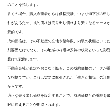
のことを指します。
多くの場合、購入希望者からは価格交渉、つまり値下げの申
れがあるため、成約価格は売り出し価格より安くなるケース
般的です。
成約価格は、その不動産の立地や築年数、内装の状態といっ
別要因だけでなく、その地域の相場や景気の状況といった影
受けて変動します。
不動産会社が査定をおこなう際も、この成約価格のデータが
な指標ですが、これは実際に取引された「生きた相場」の証
からです。
適正な売り出し価格を設定することで、成約価格との乖離を
限に抑えることが期待されます。