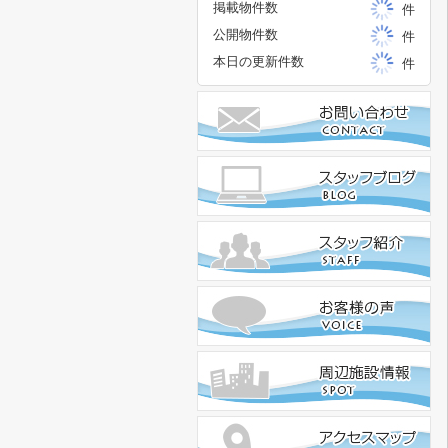
掲載物件数
件
公開物件数
件
本日の更新件数
件