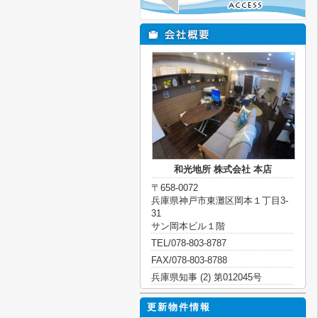
和光地所 株式会社 本店
〒658-0072
兵庫県神戸市東灘区岡本１丁目3-
31
サン岡本ビル１階
TEL/078-803-8787
FAX/078-803-8788
兵庫県知事 (2) 第012045号
更新物件情報