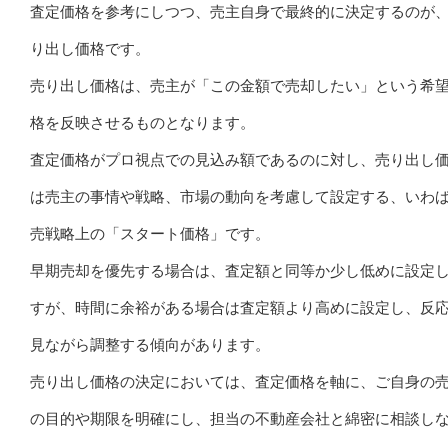
査定価格を参考にしつつ、売主自身で最終的に決定するのが
り出し価格です。
売り出し価格は、売主が「この金額で売却したい」という希
格を反映させるものとなります。
査定価格がプロ視点での見込み額であるのに対し、売り出し
は売主の事情や戦略、市場の動向を考慮して設定する、いわ
売戦略上の「スタート価格」です。
早期売却を優先する場合は、査定額と同等か少し低めに設定
すが、時間に余裕がある場合は査定額より高めに設定し、反
見ながら調整する傾向があります。
売り出し価格の決定においては、査定価格を軸に、ご自身の
の目的や期限を明確にし、担当の不動産会社と綿密に相談し