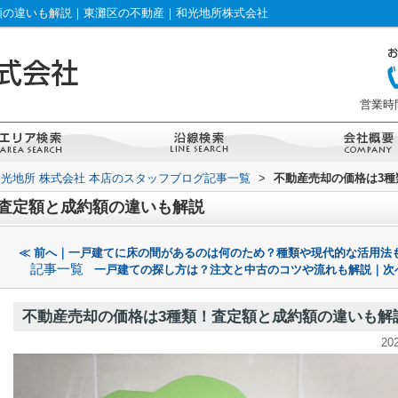
額の違いも解説｜東灘区の不動産｜和光地所株式会社
営業時間：
和光地所 株式会社 本店のスタッフブログ記事一覧
>
不動産売却の価格は3
査定額と成約額の違いも解説
≪ 前へ｜一戸建てに床の間があるのは何のため？種類や現代的な活用法
記事一覧
一戸建ての探し方は？注文と中古のコツや流れも解説｜次
不動産売却の価格は3種類！査定額と成約額の違いも解
20