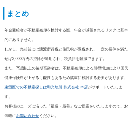
まとめ
年金受給者が不動産売却を検討する際、年金が減額されるリスクは基本
的にありません。
しかし、売却益には譲渡所得税と住民税が課税され、一定の要件を満た
せば3,000万円の控除が適用され、税負担を軽減できます。
また、75歳以上の後期高齢者は、不動産売却による所得増加により国民
健康保険料が上がる可能性もあるため慎重に検討する必要があります。
東灘区での不動産探しは和光地所 株式会社 本店
がサポートいたしま
す。
お客様のニーズに沿った「最適・最善」なご提案をいたしますので、お
気軽に
お問い合わせ
ください。