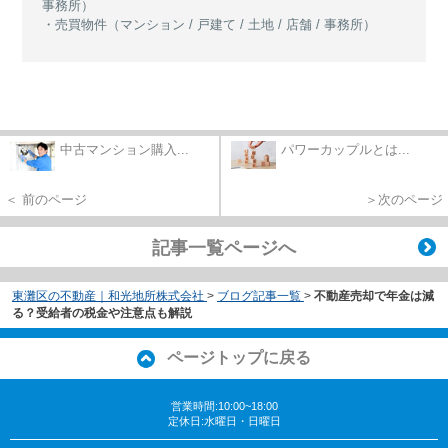
事務所）
・売買物件（マンション / 戸建て / 土地 / 店舗 / 事務所）
中古マンション購入...
パワーカップルとは...
＜ 前のページ
＞次のページ
記事一覧ページへ
東灘区の不動産｜和光地所株式会社
>
ブログ記事一覧
>
不動産売却で年金は減
る？受給者の税金や注意点も解説
ページトップに戻る
営業時間:10:00~18:00
定休日:水曜日・日曜日